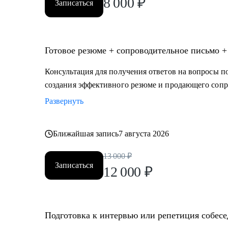
8 000
₽
Записаться
Готовое резюме + сопроводительное письмо +
Консультация для получения ответов на вопросы по
создания эффективного резюме и продающего сопр
Развернуть
Ближайшая запись
7 августа 2026
13 000
₽
Записаться
12 000
₽
Подготовка к интервью или репетиция собес