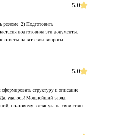
5.0
ь резюме. 2) Подготовить
астасия подготовила эти документы.
ые ответы на все свои вопросы.
5.0
м сформировать структуру и описание
 Да, удалось! Мощнейший заряд
ений, по-новому взглянула на свои силы.