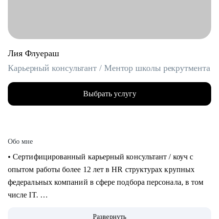
Лия Флуераш
Карьерный консультант / Ментор школы рекрутмента
Выбрать услугу
Обо мне
• Сертифицированный карьерный консультант / коуч с
опытом работы более 12 лет в HR структурах крупных
федеральных компаний в сфере подбора персонала, в том
числе IT.
• Более 5 лет практики карьерного консультирования,
Развернуть