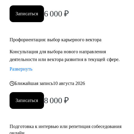
• HR и рекрутерам
6 000
₽
• Специалистам в продажах и развитии бизнеса
Записаться
Профориентация: выбор карьерного вектора
Консультация для выбора нового направления
деятельности или вектора развития в текущей сфере.
Развернуть
Ближайшая запись
10 августа 2026
8 000
₽
Записаться
Подготовка к интервью или репетиция собеседования
онлайн