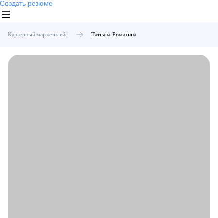
Создать резюме
Карьерный маркетплейс
Татьяна
Ромахина