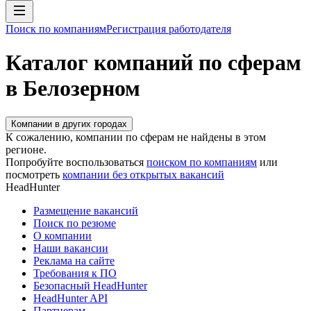
Поиск по компаниям
Регистрация работодателя
Каталог компаний по сферам
в Белозерном
Компании в других городах
К сожалению, компании по сферам не найдены в этом
регионе.
Попробуйте воспользоваться
поиском по компаниям
или
посмотреть
компании без открытых вакансий
HeadHunter
Размещение вакансий
Поиск по резюме
О компании
Наши вакансии
Реклама на сайте
Требования к ПО
Безопасный HeadHunter
HeadHunter API
Партнерам