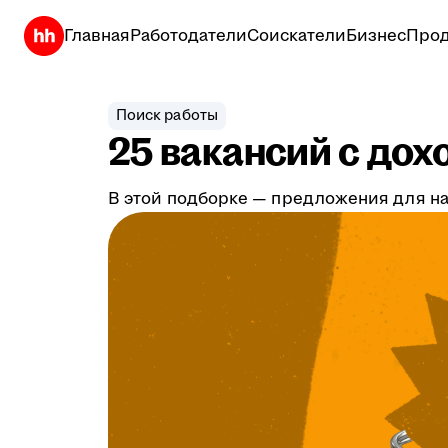
Главная
Работодатели
Соискатели
Бизнес
Прод
Поиск работы
25 вакансий с дох
В этой подборке — предложения для на