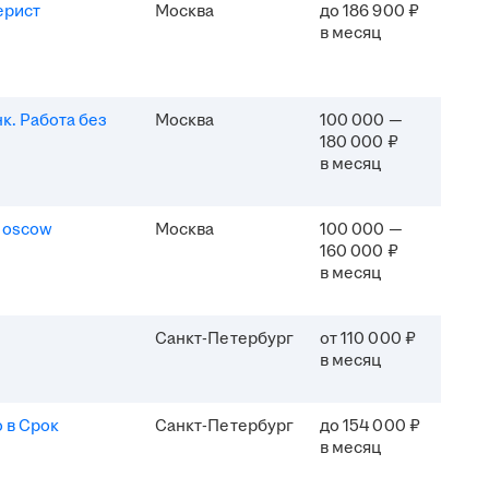
ерист
Москва
до 186 900 ₽
в месяц
к. Работа без
Москва
100 000 —
180 000 ₽
в месяц
Moscow
Москва
100 000 —
160 000 ₽
в месяц
Санкт-Петербург
от 110 000 ₽
в месяц
 в Срок
Санкт-Петербург
до 154 000 ₽
в месяц