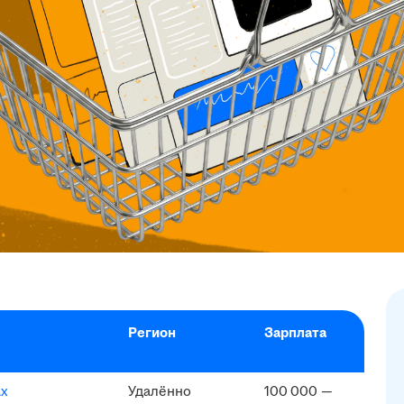
Регион
Зарплата
ах
Удалённо
100 000 —