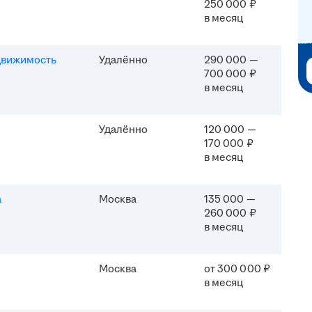
250 000 ₽
в месяц
движимость
Удалённо
290 000 —
700 000 ₽
в месяц
Удалённо
120 000 —
170 000 ₽
в месяц
а
Москва
135 000 —
260 000 ₽
в месяц
Москва
от 300 000 ₽
в месяц