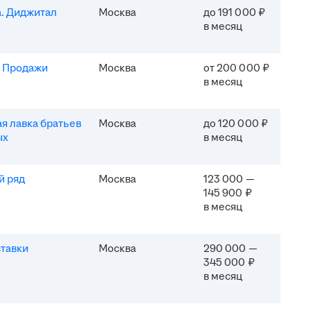
. Диджитал
Москва
до 191 000 ₽
в месяц
. Продажи
Москва
от 200 000 ₽
в месяц
я лавка братьев
Москва
до 120 000 ₽
ых
в месяц
й ряд
Москва
123 000 —
145 900 ₽
в месяц
тавки
Москва
290 000 —
345 000 ₽
в месяц