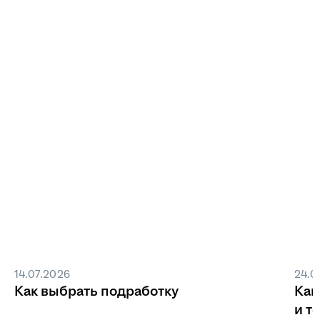
14.07.2026
24.0
Как выбрать подработку
Как
и т