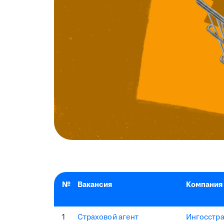
№
Вакансия
Компания
1
Страховой агент
Ингосстр