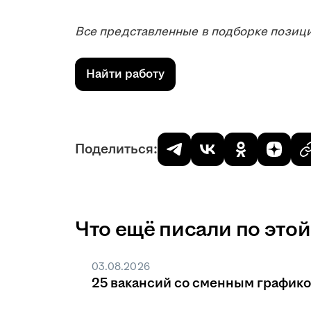
Все представленные в подборке позици
Найти работу
Поделиться:
Что ещё писали по этой
03.08.2026
25 вакансий со сменным график