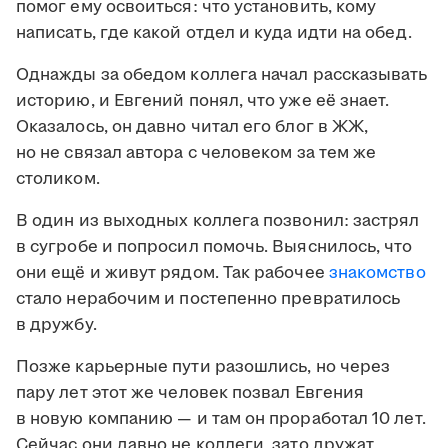
помог ему освоиться: что установить, кому
написать, где какой отдел и куда идти на обед.
Однажды за обедом коллега начал рассказывать
историю, и Евгений понял, что уже её знает.
Оказалось, он давно читал его блог в ЖЖ,
но не связал автора с человеком за тем же
столиком.
В один из выходных коллега позвонил: застрял
в сугробе и попросил помочь. Выяснилось, что
они ещё и живут рядом. Так рабочее
знакомство
стало нерабочим и постепенно превратилось
в дружбу.
Позже карьерные пути разошлись, но через
пару лет этот же человек позвал Евгения
в новую компанию — и там он проработал 10 лет.
Сейчас они давно не коллеги, зато дружат