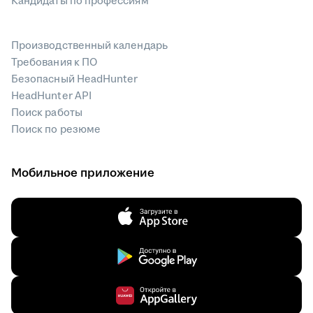
Кандидаты по профессиям
Производственный календарь
Требования к ПО
Безопасный HeadHunter
HeadHunter API
Поиск работы
Поиск по резюме
Мобильное приложение