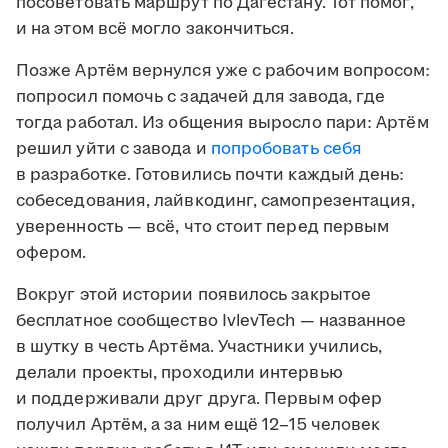
посоветовать маршрут по Дагестану. Тот помог,
и на этом всё могло закончиться.
Позже Артём вернулся уже с рабочим вопросом:
попросил помочь с задачей для завода, где
тогда работал. Из общения выросло пари: Артём
решил уйти с завода и
попробовать себя
в разработке. Готовились почти каждый день:
собеседования, лайвкодинг, самопрезентация,
уверенность — всё, что стоит перед первым
офером.
Вокруг этой истории появилось закрытое
бесплатное сообщество IvlevTech — названное
в шутку в честь Артёма. Участники учились,
делали проекты, проходили интервью
и поддерживали друг друга. Первым офер
получил Артём, а за ним ещё 12–15 человек