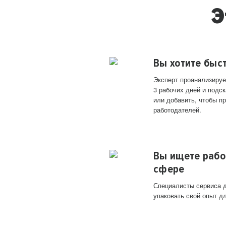
Э
Вы хотите быс
Эксперт проанализируе
3 рабочих дней и подск
или добавить, чтобы п
работодателей.
Вы ищете рабо
сфере
Специалисты сервиса д
упаковать свой опыт д