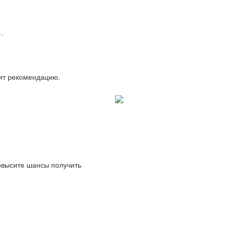
.
вит рекомендацию.
повысите шансы получить