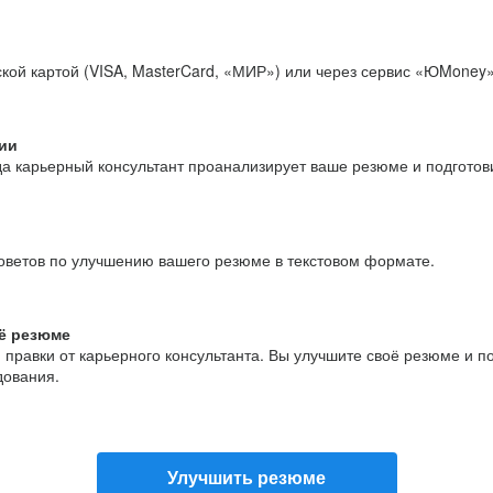
кой картой (VISA, MasterCard, «МИР») или через сервис «ЮMoney»
ии
да карьерный консультант проанализирует ваше резюме и подгото
оветов по улучшению вашего резюме в текстовом формате.
ё резюме
и правки от карьерного консультанта. Вы улучшите своё резюме и 
дования.
Улучшить резюме