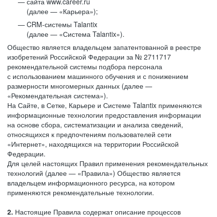
сайта www.career.ru
(далее — «Карьера»);
CRM-системы Talantix
(далее — «Система Talantix»).
Общество является владельцем запатентованной в реестре
изобретений Российской Федерации за № 2711717
рекомендательной системы подбора персонала
с использованием машинного обучения и с понижением
размерности многомерных данных (далее —
«Рекомендательная система»).
На Сайте, в Сетке, Карьере и Системе Talantix применяются
информационные технологии предоставления информации
на основе сбора, систематизации и анализа сведений,
относящихся к предпочтениям пользователей сети
«Интернет», находящихся на территории Российской
Федерации.
Для целей настоящих Правил применения рекомендательных
технологий (далее — «Правила») Общество является
владельцем информационного ресурса, на котором
применяются рекомендательные технологии.
2.
Настоящие Правила содержат описание процессов