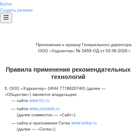
Войти
Создать резюме
Приложение к приказу Генерального директора
ООО «Хэдхантер» № 3459-ОД от 03.06.2026 г.
Правила применения рекомендательных
технологий
1.
ООО «Хэдхантер» (ИНН 7718620740) (далее —
«Общество») является владельцем:
сайта
www.hh.ru
cайта
www.zarplata.ru
(далее совместно — «Сайт»);
сайта и приложения Сетка
www.setka.ru
(далее — «Сетка»);