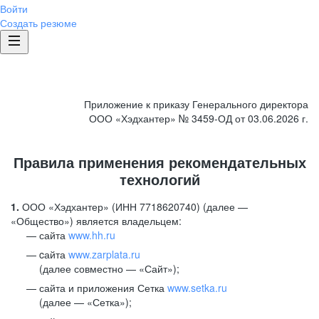
Войти
Создать резюме
Приложение к приказу Генерального директора
ООО «Хэдхантер» № 3459-ОД от 03.06.2026 г.
Правила применения рекомендательных
технологий
1.
ООО «Хэдхантер» (ИНН 7718620740) (далее —
«Общество») является владельцем:
сайта
www.hh.ru
cайта
www.zarplata.ru
(далее совместно — «Сайт»);
сайта и приложения Сетка
www.setka.ru
(далее — «Сетка»);