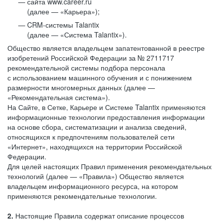
сайта www.career.ru
(далее — «Карьера»);
CRM-системы Talantix
(далее — «Система Talantix»).
Общество является владельцем запатентованной в реестре
изобретений Российской Федерации за № 2711717
рекомендательной системы подбора персонала
с использованием машинного обучения и с понижением
размерности многомерных данных (далее —
«Рекомендательная система»).
На Сайте, в Сетке, Карьере и Системе Talantix применяются
информационные технологии предоставления информации
на основе сбора, систематизации и анализа сведений,
относящихся к предпочтениям пользователей сети
«Интернет», находящихся на территории Российской
Федерации.
Для целей настоящих Правил применения рекомендательных
технологий (далее — «Правила») Общество является
владельцем информационного ресурса, на котором
применяются рекомендательные технологии.
2.
Настоящие Правила содержат описание процессов