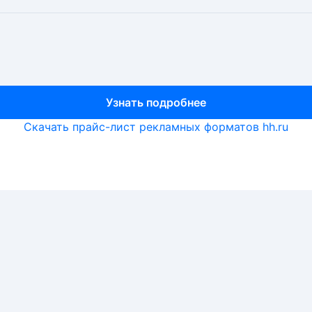
Узнать подробнее
Узнать подробнее
Узнать подробнее
Скачать прайс-лист рекламных форматов hh.ru