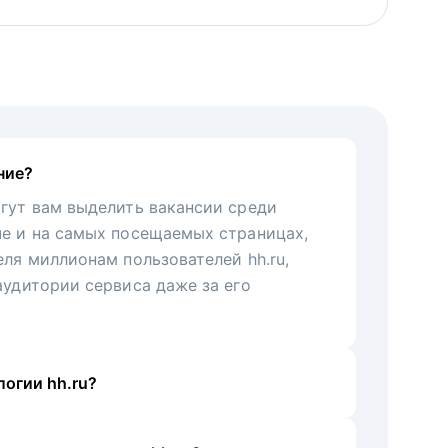
ние?
гут вам выделить вакансии среди
че и на самых посещаемых страницах,
еля миллионам пользователей hh.ru,
аудитории сервиса даже за его
огии hh.ru?