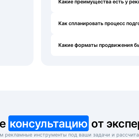
Какие преимущества есть у рек
Как спланировать процесс под
Какие форматы продвижения б
те
консультацию
от экспе
 рекламные инструменты под ваши задачи и рассчит