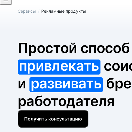
/
Сервисы
Рекламные продукты
Простой спосо
привлекать
сои
и
развивать
бре
работодателя
Получить консультацию