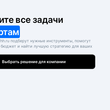
ите все задачи
ртам
hh.ru подберут нужные инструменты, помогут
 бюджет и найти лучшую стратегию для ваших
Выбрать решение для компании