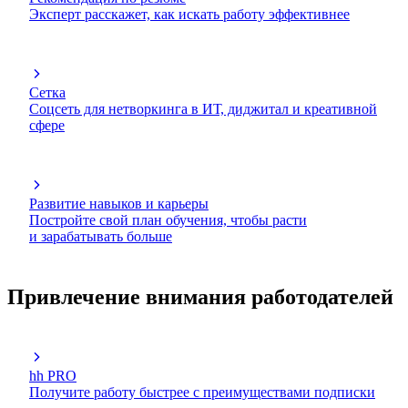
Эксперт расскажет, как искать работу эффективнее
Сетка
Соцсеть для нетворкинга в ИТ, диджитал и креативной
сфере
Развитие навыков и карьеры
Постройте свой план обучения, чтобы расти
и зарабатывать больше
Привлечение внимания работодателей
hh PRO
Получите работу быстрее с преимуществами подписки