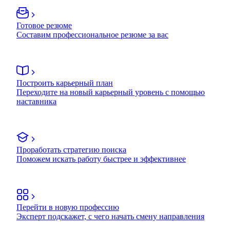
Готовое резюме
Составим профессиональное резюме за вас
Построить карьерный план
Переходите на новый карьерный уровень с помощью
наставника
Проработать стратегию поиска
Поможем искать работу быстрее и эффективнее
Перейти в новую профессию
Эксперт подскажет, с чего начать смену направления