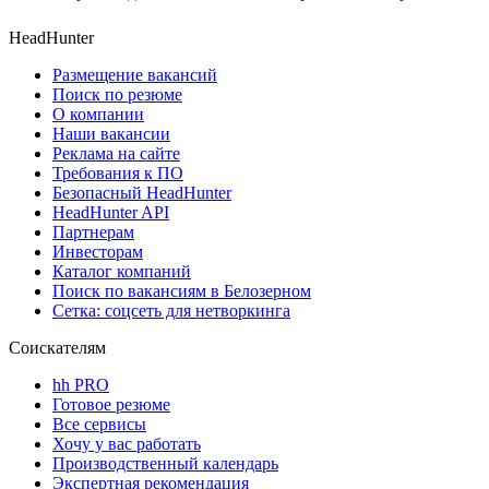
HeadHunter
Размещение вакансий
Поиск по резюме
О компании
Наши вакансии
Реклама на сайте
Требования к ПО
Безопасный HeadHunter
HeadHunter API
Партнерам
Инвесторам
Каталог компаний
Поиск по вакансиям в Белозерном
Сетка: соцсеть для нетворкинга
Соискателям
hh PRO
Готовое резюме
Все сервисы
Хочу у вас работать
Производственный календарь
Экспертная рекомендация