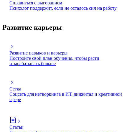
Справиться с выгоранием
Психолог поддержит, если не осталось сил на работу
Развитие карьеры
Развитие навыков и карьеры
Постройте свой план обучения, чтобы расти
и зарабатывать больше
Сетка
Соцсеть для нетворкинга в ИТ, диджитал и креативной
сфере
Статьи