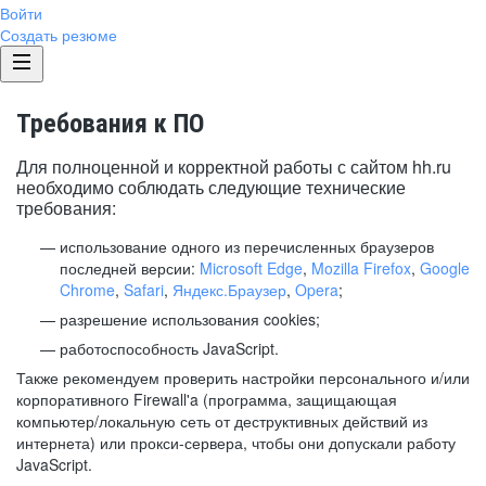
Войти
Создать резюме
Требования к ПО
Для полноценной и корректной работы с сайтом hh.ru
необходимо соблюдать следующие технические
требования:
использование одного из перечисленных браузеров
последней версии:
Microsoft Edge
,
Mozilla Firefox
,
Google
Chrome
,
Safari
,
Яндекс.Браузер
,
Opera
;
разрешение использования cookies;
работоспособность JavaScript.
Также рекомендуем проверить настройки персонального и/или
корпоративного Firewall'a (программа, защищающая
компьютер/локальную сеть от деструктивных действий из
интернета) или прокси-сервера, чтобы они допускали работу
JavaScript.