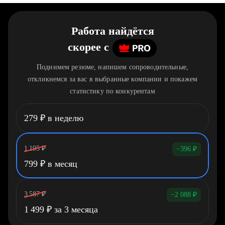
Работа найдётся
скорее
c
Поднимем резюме, напишем сопроводительные,
откликнемся за вас в выбранные компании и покажем
статистику по конкурентам
279
₽
в неделю
1 195
₽
−396
₽
799
₽
в месяц
3 587
₽
−2 088
₽
1 499
₽
за 3 месяца