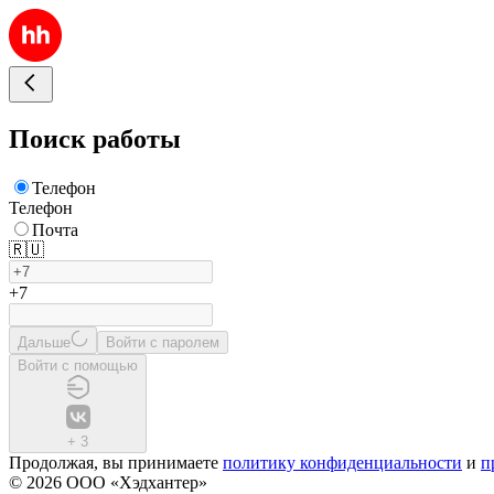
Поиск работы
Телефон
Телефон
Почта
🇷🇺
+7
Дальше
Войти с паролем
Войти с помощью
+
3
Продолжая, вы принимаете
политику конфиденциальности
и
п
© 2026 ООО «Хэдхантер»