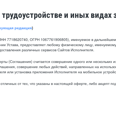
 трудоустройстве и иных видах 
вующая редакция
)
ИНН 7718620740, ОГРН 1067761906805), именуемое в дальнейшем 
нии Устава, предоставляет любому физическому лицу, именуемому
едоставления различных сервисов Сайтов Исполнителя.
рты (Соглашения) считается совершение одного или нескольких и
глашения, совершение любых действий, направленных на использова
ля или установка приложения Исполнителя на мобильное устройс
тличных от тех, что указаны в настоящей оферте, либо акцепт под