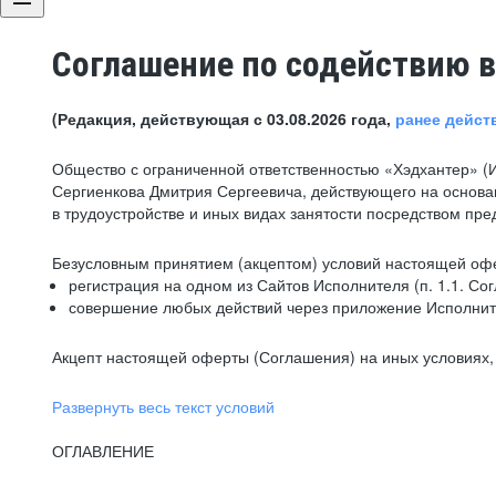
Соглашение по содействию в
(Редакция, действующая с 03.08.2026 года,
ранее дейст
Общество с ограниченной ответственностью «Хэдхантер» (
Сергиенкова Дмитрия Сергеевича, действующего на основа
в трудоустройстве и иных видах занятости посредством пр
Безусловным принятием (акцептом) условий настоящей офе
регистрация на одном из Сайтов Исполнителя (п. 1.1. Со
совершение любых действий через приложение Исполните
Акцепт настоящей оферты (Соглашения) на иных условиях, о
Развернуть весь текст условий
ОГЛАВЛЕНИЕ