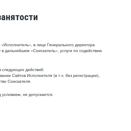
занятости
«Исполнитель», в лице Генерального директора
 в дальнейшем «Соискатель», услуги по содействию
з следующих действий:
ние Сайтов Исполнителя (в т.ч. без регистрации),
тво Соискателя.
 условием, не допускается.