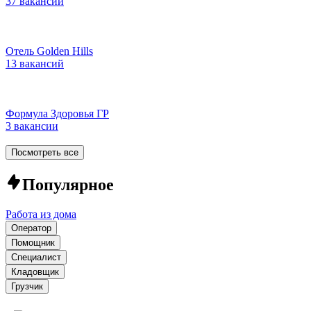
37 вакансий
Отель Golden Hills
13 вакансий
Формула Здоровья ГР
3 вакансии
Посмотреть все
Популярное
Работа из дома
Оператор
Помощник
Специалист
Кладовщик
Грузчик