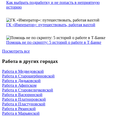
Как выбрать подработку и не попасть в неприятную
историю
ГК «Император»: путешествовать, работая вахтой
Помощь не по скрипту: 5 историй о работе в Т-Банке
Посмотреть все
Работа в других городах
Работа в Медведовской
Работа в Старощербиновской
Работа в Дядьковской
Работа в Афипском
Работа в Старовеличковской
Работа в Васюринской
Работа в Платнировской
Работа в Пластуновской
Работа в Рязанской
Работа в Марьянской